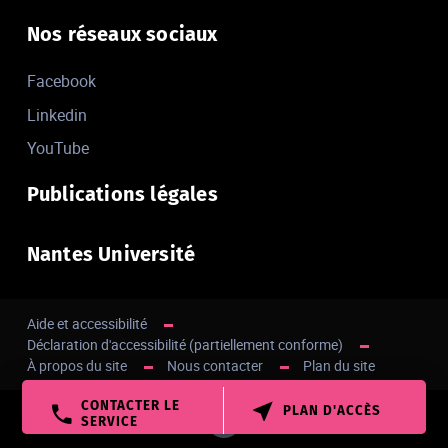
Nos réseaux sociaux
Facebook
Linkedin
YouTube
Publications légales
Nantes Université
Aide et accessibilité
Déclaration d'accessibilité (partiellement conforme)
À propos du site
Nous contacter
Plan du site
CONTACTER LE
PLAN D'ACCÈS
Haut de page
SERVICE