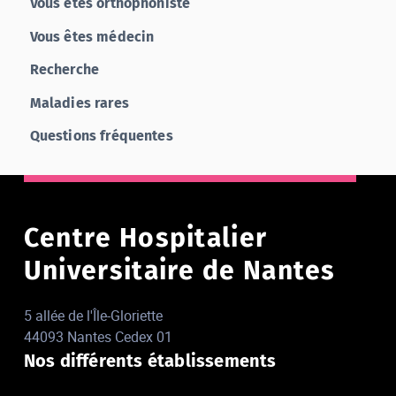
Vous êtes orthophoniste
Vous êtes médecin
Recherche
Maladies rares
Questions fréquentes
Centre Hospitalier
Universitaire de Nantes
5 allée de l'Île-Gloriette
44093 Nantes Cedex 01
Nos différents établissements