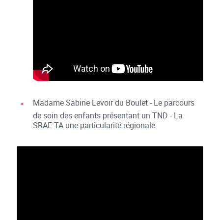
Madame Sabine Levoir du Boulet - Le parcours
de soin des enfants présentant un TND - La
SRAE TA une particularité régionale