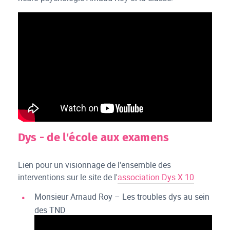
Dys - de l'école aux examens
Lien pour un visionnage de l'ensemble des
interventions sur le site de l'
association Dys X 10
Monsieur Arnaud Roy – Les troubles dys au sein
des TND