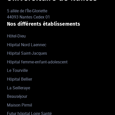
5 allée de l'Île-Gloriette
44093 Nantes Cedex 01
Nos différents établissements
Hôtel-Dieu
Hôpital Nord Laennec
Hôpital Saint-Jacques
Hôpital femme-enfant-adolescent
Le Tourville
Hôpital Bellier
La Seilleraye
Beauséjour
Maison Pirmil
Futur hôpital Loire Santé