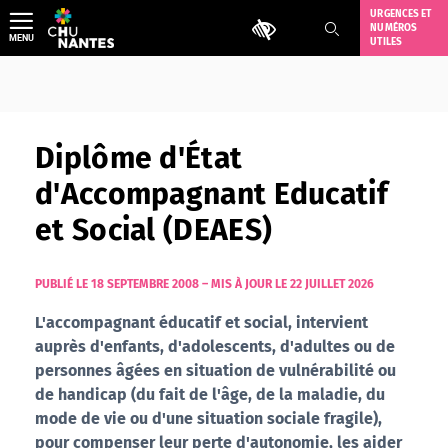
Aller
URGENCES ET
Outils d'accessibilité
NUMÉROS
au
MENU
UTILES
contenu
Diplôme d'État
d'Accompagnant Educatif
et Social (DEAES)
PUBLIÉ LE 18 SEPTEMBRE 2008
–
MIS À JOUR LE 22 JUILLET 2026
L'accompagnant éducatif et social, intervient
auprès d'enfants, d'adolescents, d'adultes ou de
personnes âgées en situation de vulnérabilité ou
de handicap (du fait de l'âge, de la maladie, du
mode de vie ou d'une situation sociale fragile),
pour compenser leur perte d'autonomie, les aider