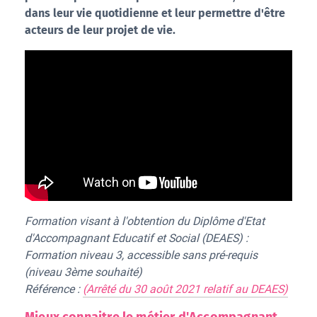
dans leur vie quotidienne et leur permettre d'être
acteurs de leur projet de vie.
Formation visant à l'obtention du Diplôme d'Etat
d'Accompagnant Educatif et Social (DEAES) :
Formation niveau 3, accessible sans pré-requis
(niveau 3ème souhaité)
Référence :
(
Arrêté du 30 août 2021 relatif au DEAES
)
Mieux connaitre le métier d'Accompagnant