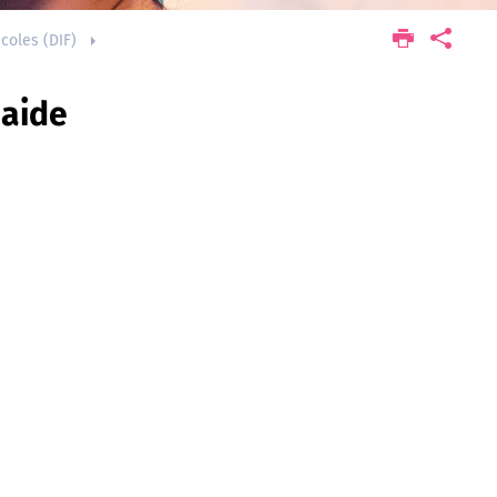
écoles (DIF)
'aide