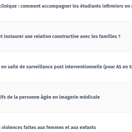
linique : comment accompagner les étudiants infirmiers en 
instaurer une relation constructive avec les familles ?
S en salle de surveillance post interventionnelle (pour AS en S
tifs de la personne âgée en imagerie médicale
s violences faites aux femmes et aux enfants