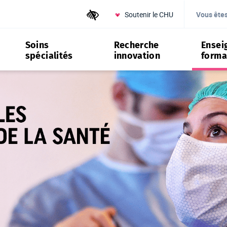
Soutenir le CHU
Outils d'accessibilité
Vous ête
Soins
Recherche
Ensei
spécialités
innovation
forma