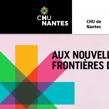
Aller
au
contenu
CHU de
Nantes