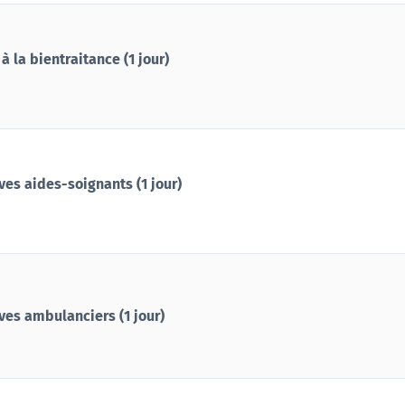
à la bientraitance (1 jour)
ves aides-soignants (1 jour)
ves ambulanciers (1 jour)