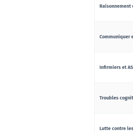
Raisonnement c
Communiquer et 
Infirmiers et A
Troubles cogni
Lutte contre le