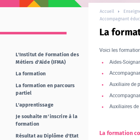
Accueil
Enseign
Accompagnant éduca
La format
Voici les formati
L'Institut de Formation des
Aides-Soignan
Métiers d'Aide (IFMA)
Accompagnant
La formation
Auxiliaire de 
La formation en parcours
partiel
Accompagnant
L'apprentissage
Auxiliaires de
Je souhaite m'inscrire à la
formation
La formation co
Résultat au Diplôme d'Etat