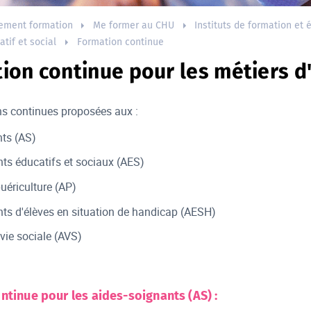
ement formation
Me former au CHU
Instituts de formation et 
tif et social
Formation continue
ion continue pour les métiers d
ons continues proposées aux :
ts (AS)
s éducatifs et sociaux (AES)
puériculture (AP)
s d'élèves en situation de handicap (AESH)
 vie sociale (AVS)
ntinue pour les aides-soignants (AS) :