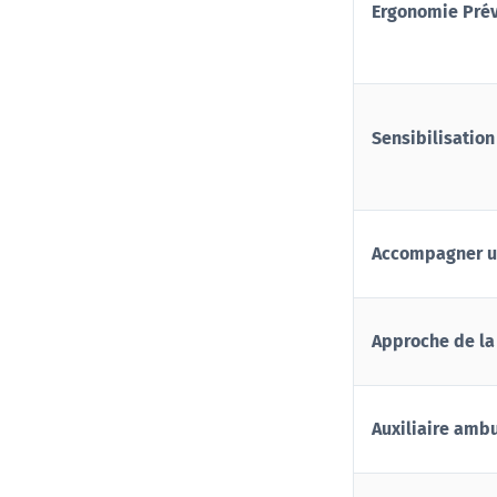
Ergonomie Prév
Sensibilisation 
Accompagner un
Approche de la
Auxiliaire amb