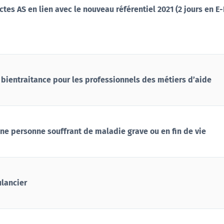
tes AS en lien avec le nouveau référentiel 2021 (2 jours en E
 bientraitance pour les professionnels des métiers d’aide
e personne souffrant de maladie grave ou en fin de vie
ulancier