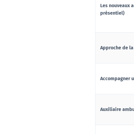
Les nouveaux ac
présentiel)
Approche de la
Accompagner un
Auxiliaire amb