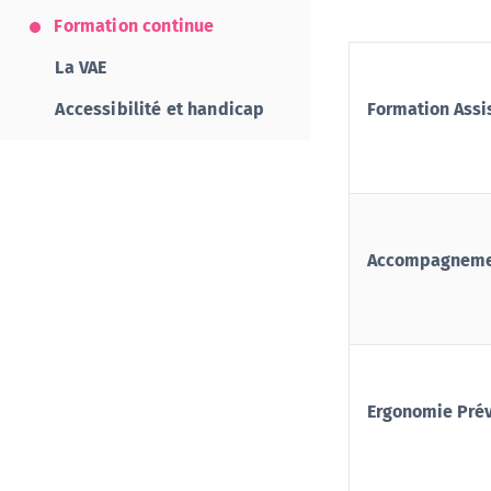
Formation continue
La VAE
Accessibilité et handicap
Formation Assis
Accompagnement
Ergonomie Prév