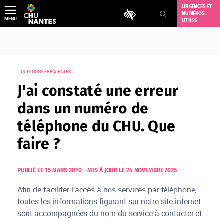
Aller
URGENCES ET
Outils d'accessibilité
NUMÉROS
au
MENU
UTILES
contenu
QUESTIONS FRÉQUENTES
J'ai constaté une erreur
dans un numéro de
téléphone du CHU. Que
faire ?
PUBLIÉ LE 15 MARS 2010
–
MIS À JOUR LE 24 NOVEMBRE 2025
Afin de faciliter l'accès à nos services par téléphone,
toutes les informations figurant sur notre site internet
sont accompagnées du nom du service à contacter et