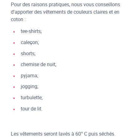
Pour des raisons pratiques, nous vous conseillons
d'apporter des vêtements de couleurs claires et en
coton :
tee-shirts;
caleçon;
shorts;
chemise de nuit;
pyjama;
jogging;
turbulette;
tour de lit.
Les vêtements seront lavés à 60° C puis séchés.