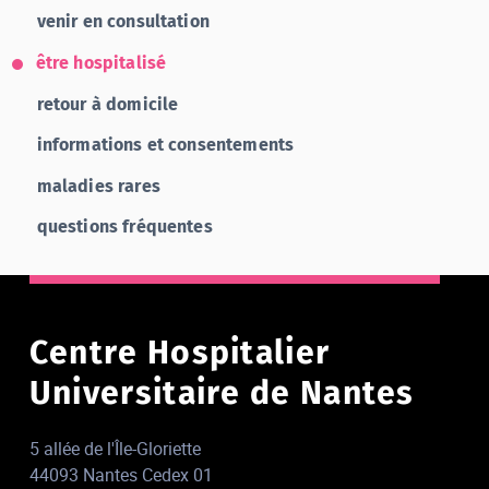
venir en consultation
être hospitalisé
retour à domicile
informations et consentements
maladies rares
questions fréquentes
Centre Hospitalier
Universitaire de Nantes
5 allée de l'Île-Gloriette
44093 Nantes Cedex 01