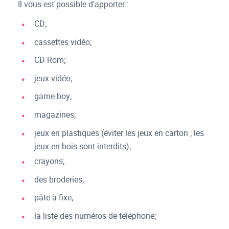
Il vous est possible d'apporter :
CD;
cassettes vidéo;
CD Rom;
jeux vidéo;
game boy;
magazines;
jeux en plastiques (éviter les jeux en carton ; les
jeux en bois sont interdits);
crayons;
des broderies;
pâte à fixe;
la liste des numéros de téléphone;