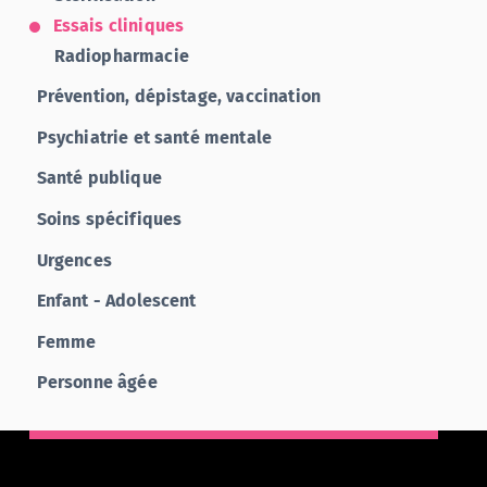
Essais cliniques
Radiopharmacie
Prévention, dépistage, vaccination
Psychiatrie et santé mentale
Santé publique
Soins spécifiques
Urgences
Enfant - Adolescent
Femme
Personne âgée