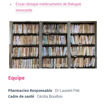
Essai clinique médicaments de thérapie
innovante
Equipe
: Dr Laurent Flet
Pharmacien Responsable
: Cécilia Bouillon
Cadre de santé