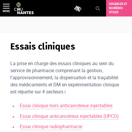
Aller
URGENCES ET
Outils d'accessibilité
NUMÉROS
au
MENU
UTILES
contenu
Essais cliniques
La prise en charge des essais cliniques au sein du
service de pharmacie comprenant la gestion,
l'approvisionnement, la dispensation et la traçabilité
des médicaments et DM en expérimentation clinique
est répartie sur 4 secteurs
:
Essai clinique hors anticancéreux injectables
Essai clinique anticancéreux injectables (UPCO)
Essai clinique radiopharmacie