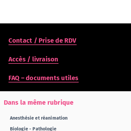
Contact / Prise de RDV
Accès / livraison
FAQ – documents utiles
Dans la même rubrique
Anesthésie et réanimation
Biologie - Pathologie