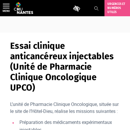
Aller
URGENCES ET
Outils d'accessibilité
NUMÉROS
au
MENU
UTILES
contenu
Essai clinique
anticancéreux injectables
(Unité de Pharmacie
Clinique Oncologique
UPCO)
L’unité de Pharmacie Clinique Oncologique, située sur
le site de l’Hôtel-Dieu, réalise les missions suivantes :
Préparation des médicaments expérimentaux
injectables