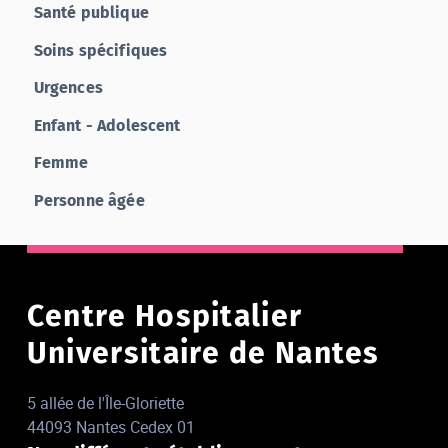
Santé publique
Soins spécifiques
Urgences
Enfant - Adolescent
Femme
Personne âgée
Centre Hospitalier
Universitaire de Nantes
5 allée de l'Île-Gloriette
44093 Nantes Cedex 01