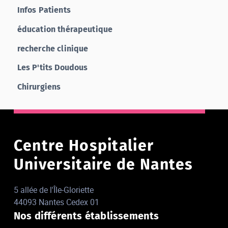
Infos Patients
éducation thérapeutique
recherche clinique
Les P'tits Doudous
Chirurgiens
Centre Hospitalier
Universitaire de Nantes
5 allée de l'Île-Gloriette
44093 Nantes Cedex 01
Nos différents établissements