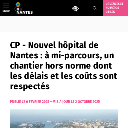
Aller
URGENCES ET
Outils d'accessibilité
NUMÉROS
au
MENU
UTILES
contenu
CP - Nouvel hôpital de
Nantes : à mi-parcours, un
chantier hors norme dont
les délais et les coûts sont
respectés
PUBLIÉ LE 6 FÉVRIER 2025
–
MIS À JOUR LE 2 OCTOBRE 2025