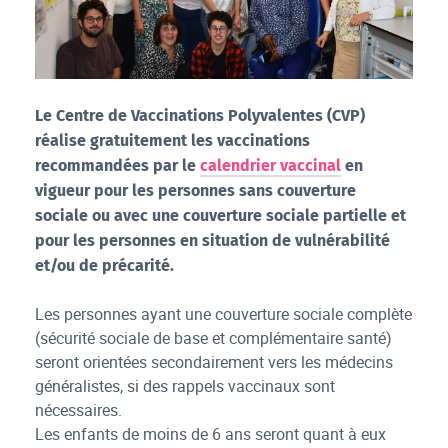
Equipe CVP
Le Cen
tre de Vacc
inations Polyvalentes (CVP)
réalise gratuitement les vaccinations
recommandées par le
calendrier vaccinal
en
vigueur pour les personnes sans couverture
sociale ou avec une couverture sociale partielle et
pour les
personnes en situation de vulnérabilité
et/ou de précarité.
Les personnes ayant une couverture sociale complète
(sécurité sociale de base et complémentaire santé)
seront orientées secondairement vers les médecins
généralistes, si des rappels vaccinaux sont
nécessaires.
L
es enfants de moins de 6 ans seront quant à eux