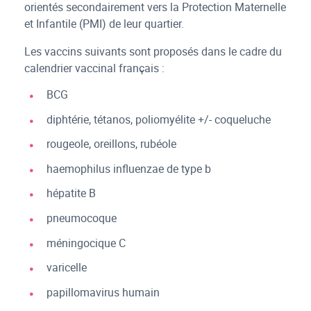
orientés secondairement vers la Protection Maternelle
et Infantile (PMI) de leur quartier.
Les vaccins suivants sont proposés dans le cadre du
calendrier vaccinal français :
BCG
diphtérie, tétanos, poliomyélite +/- coqueluche
rougeole, oreillons, rubéole
haemophilus influenzae de type b
hépatite B
pneumocoque
méningocique C
varicelle
papillomavirus humain