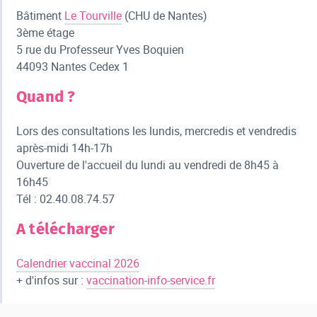
Bâtiment
Le Tourville
(CHU de Nantes)
3ème étage
5 rue du Professeur Yves Boquien
44093 Nantes Cedex 1
Quand ?
Lors des consultations les lundis, mercredis et vendredis
après-midi 14h-17h
Ouverture de l'accueil du lundi au vendredi de 8h45 à
16h45
Tél : 02.40.08.74.57
A télécharger
Calendrier vaccinal 2026
+ d'infos sur :
vaccination-info-service.fr