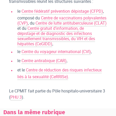
transmissibles réunit les structures suivantes :
le
Centre fédératif prévention dépistage (CFPD)
,
composé du
Centre de vaccinations polyvalentes
(CVP)
, du
Centre de lutte antituberculeuse (CLAT)
et du
Centre gratuit d'information, de
dépistage et de diagnostic des infections
sexuellement transmissibles, du VIH et des
hépatites (CeGIDD)
,
le
Centre du voyageur international (CVI)
,
le
Centre antirabique (CAR)
,
et le
Centre de réduction des risques infectieux
liés à la sexualité (CeRRISe)
.
Le CPMIT fait partie du Pôle hospitalo-universitaire 3
(
PHU 3
).
Dans la même rubrique