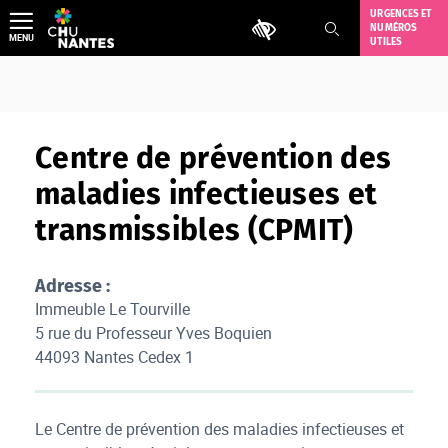
Aller
URGENCES ET
Outils d'accessibilité
NUMÉROS
au
MENU
UTILES
contenu
Centre de prévention des
maladies infectieuses et
transmissibles (CPMIT)
Adresse :
Immeuble Le Tourville
5 rue du Professeur Yves Boquien
44093 Nantes Cedex 1
Le Centre de prévention des maladies infectieuses et