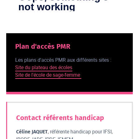
Plan d'accès PMR
Les plans d'accès PMR aux différents sites :
Site du plateau des écoles
Site de l'école de sage-femme
Contact référents handicap
, référente handicap pour IFSI,
Céline JAQUET