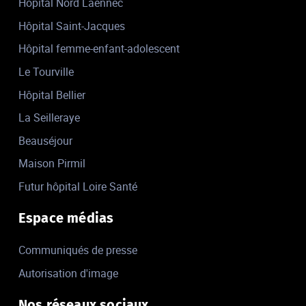
Hôpital Nord Laennec
Hôpital Saint-Jacques
Hôpital femme-enfant-adolescent
Le Tourville
Hôpital Bellier
La Seilleraye
Beauséjour
Maison Pirmil
Futur hôpital Loire Santé
Espace médias
Communiqués de presse
Autorisation d'image
Nos réseaux sociaux