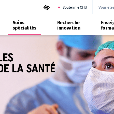
Soutenir le CHU
Outils d'accessibilité
Vous ête
Soins
Recherche
Ensei
spécialités
innovation
forma