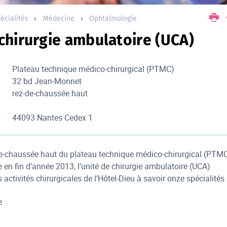
écialités
Médecine
Ophtalmologie
chirurgie ambulatoire (UCA)
Plateau technique médico-chirurgical (PTMC)
32 bd Jean-Monnet
rez-de-chaussée haut
44093 Nantes Cedex 1
de-chaussée haut du plateau technique médico-chirurgical (PTM
e en fin d’année 2013, l’unité de chirurgie ambulatoire (UCA)
s activités chirurgicales de l’Hôtel-Dieu à savoir onze spécialités 
e