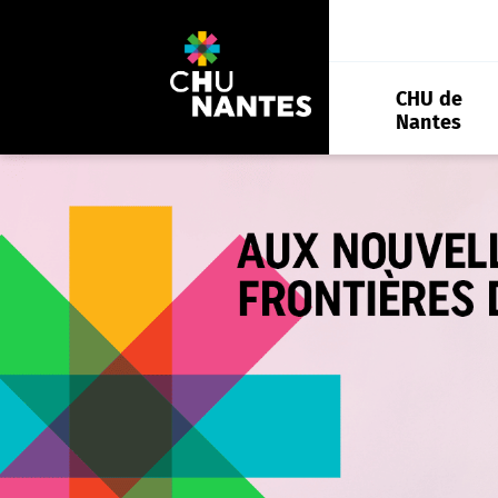
Aller
au
contenu
CHU de
Nantes