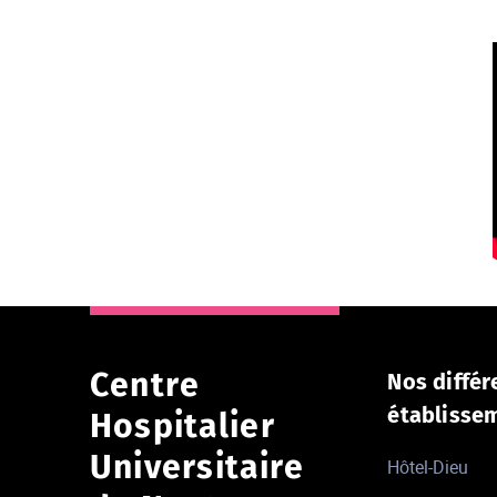
Centre
Nos différ
établisse
Hospitalier
Universitaire
Hôtel-Dieu