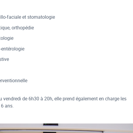
llo-faciale et stomatologie
tique, orthopédie
ologie
-entérologie
stive
erventionnelle
u vendredi de 6h30 à 20h, elle prend également en charge les
 6 ans.