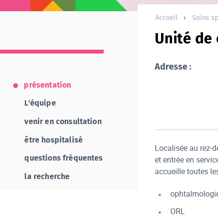
Accueil
Soins sp
Unité de 
Adresse :
présentation
L'équipe
venir en consultation
être hospitalisé
Localisée au rez-
questions fréquentes
et entrée en servic
accueille toutes le
la recherche
ophtalmologi
ORL