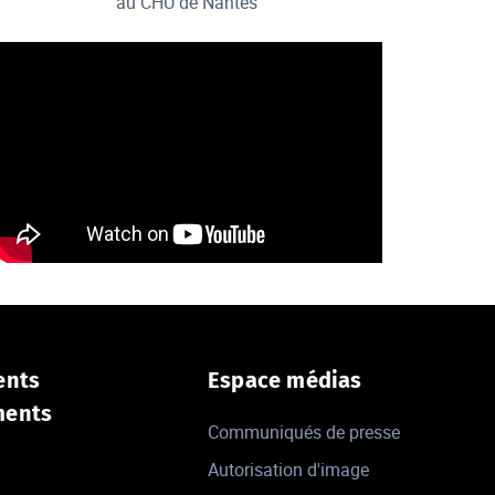
au CHU de Nantes
ents
Espace médias
ments
Communiqués de presse
Autorisation d'image