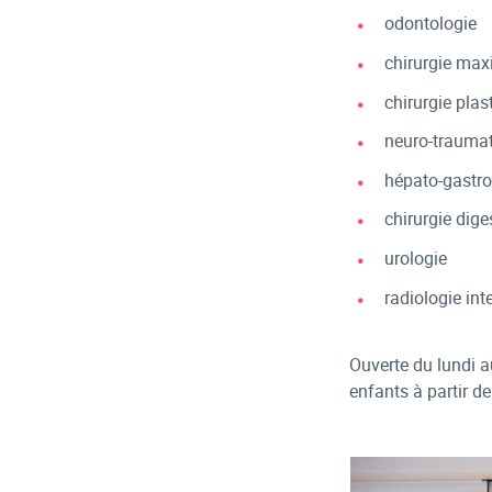
odontologie
chirurgie maxi
chirurgie plas
neuro-traumat
hépato-gastro
chirurgie dige
urologie
radiologie int
Ouverte du lundi a
enfants à partir de