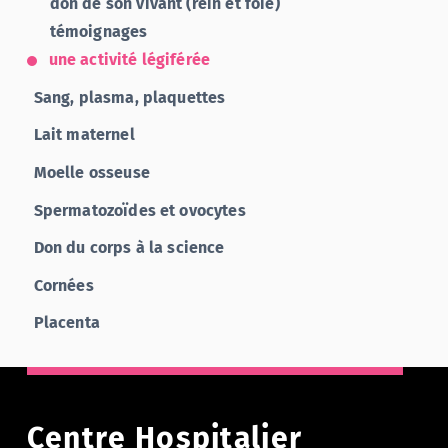
don de son vivant (rein et foie)
témoignages
une activité légiférée
Sang, plasma, plaquettes
Lait maternel
Moelle osseuse
Spermatozoïdes et ovocytes
Don du corps à la science
Cornées
Placenta
Centre Hospitalier