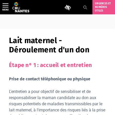
Aller
URGENCES ET
Outils d'accessibilité
NUMÉROS
au
MENU
UTILES
contenu
Lait maternel -
Déroulement d'un don
Étape n° 1 : accueil et entretien
Prise de contact téléphonique ou physique
L'entretien a pour objectif de sensibiliser et de
responsabiliser la maman candidate au don aux
risques potentiels de maladies transmissibles par le
lait maternel, à l'importance des risques liés à la prise