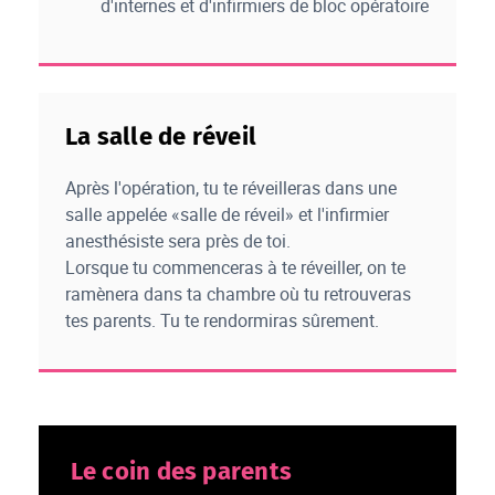
d'internes et d'infirmiers de bloc opératoire
La salle de réveil
Après l'opération, tu te réveilleras dans une
salle appelée «salle de réveil» et l'infirmier
anesthésiste sera près de toi.
Lorsque tu commenceras à te réveiller, on te
ramènera dans ta chambre où tu retrouveras
tes parents. Tu te rendormiras sûrement.
Le coin des parents