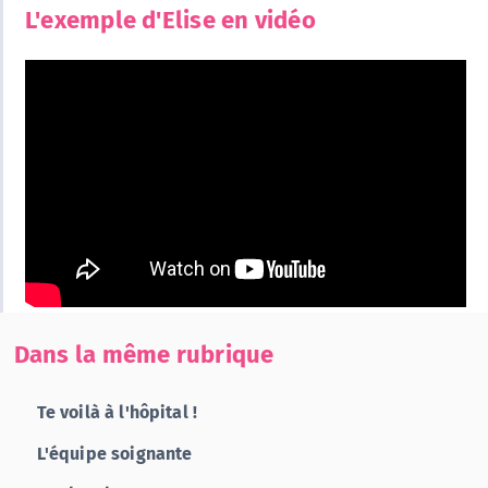
L'exemple d'Elise en vidéo
Dans la même rubrique
Te voilà à l'hôpital !
L'équipe soignante