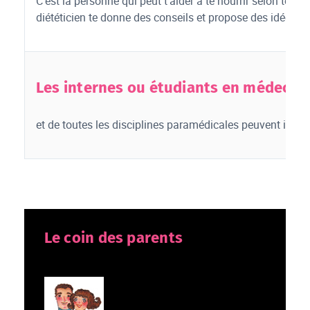
C'est la personne qui peut t'aider à te nourrir selon tes b
diététicien te donne des conseils et propose des idées de
Les internes ou étudiants en médecin
et de toutes les disciplines paramédicales peuvent interv
Le coin des parents