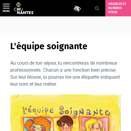
Aller
URGENCES ET
Outils d'accessibilité
NUMÉROS
au
MENU
UTILES
contenu
L'équipe soignante
Au cours de ton séjour, tu rencontreras de nombreux
professionnels. Chacun a une fonction bien précise.
Sur leur blouse, tu pourras lire une étiquette indiquant
leur nom et leur métier.