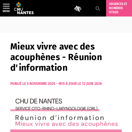
Aller
URGENCES ET
Outils d'accessibilité
NUMÉROS
au
MENU
UTILES
contenu
Mieux vivre avec des
acouphènes - Réunion
d'information
PUBLIÉ LE 5 NOVEMBRE 2025
–
MIS À JOUR LE 12 JUIN 2026