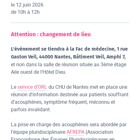
le 12 juin 2026
de 10h à 12h
Attention : changement de lieu
L'événement se tiendra à la Fac de médecine, 1 rue
Gaston Veil, 44000 Nantes, Bâtiment Veil, Amphi 7,
et non dans la salle de réunion située au 3ème étage
Aile ouest de l'Hôtel Dieu.
Le
service d’ORL
du CHU de Nantes met en place une
réunion d’information destinée aux patients souffrant
d’acouphènes, symptôme fréquent, méconnu et
parfois invalidant.
La prise en charge des acouphènes sera abordée par
l’équipe pluridisciplinaire
AFREPA
(Association
Francophone des Équipes Pluridisciplinaires en