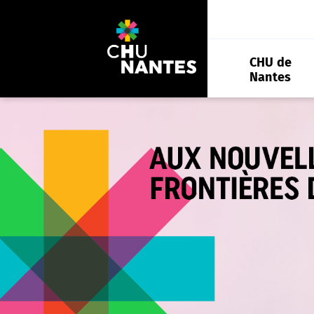
Aller
au
contenu
CHU de
Nantes