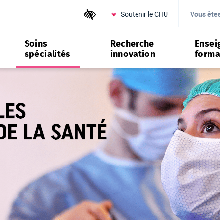
Soutenir le CHU
Outils d'accessibilité
Vous ête
Soins
Recherche
Ensei
spécialités
innovation
forma