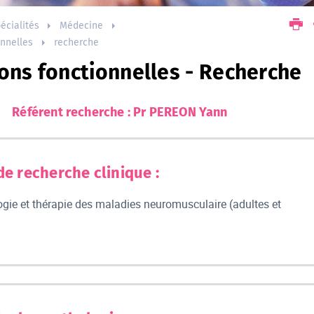
écialités
Médecine
onnelles
recherche
ons fonctionnelles - Recherche
Référent recherche : Pr PEREON Yann
de recherche clinique :
gie et thérapie des maladies neuromusculaire (adultes et