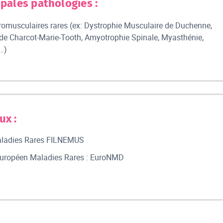
ipales pathologies :
omusculaires rares (ex: Dystrophie Musculaire de Duchenne,
de Charcot-Marie-Tooth, Amyotrophie Spinale, Myasthénie,
…)
ux :
Maladies Rares FILNEMUS
uropéen Maladies Rares : EuroNMD