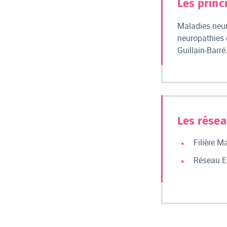
Les princ
Maladies neur
neuropathies 
Guillain-Barré
Les résea
Filière 
Réseau E