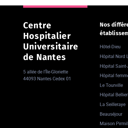
Centre
Nos différ
établisse
Hospitalier
Universitaire
Hôtel-Dieu
de Nantes
Hôpital Nord
Hôpital Saint
5 allée de l'Île-Gloriette
Hôpital femm
44093 Nantes Cedex 01
Le Tourville
Hôpital Bellier
La Seilleraye
Beauséjour
Maison Pirmil