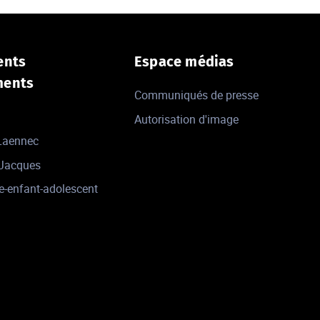
ents
Espace médias
ments
Communiqués de presse
Autorisation d'image
 Laennec
-Jacques
e-enfant-adolescent