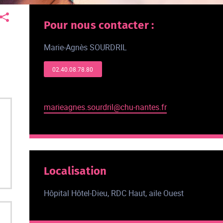
Pour nous contacter :
Marie-Agnès SOURDRIL
02.40.08.78.80
marieagnes.sourdril@chu-nantes.fr
Localisation
Hôpital Hôtel-Dieu, RDC Haut, aile Ouest