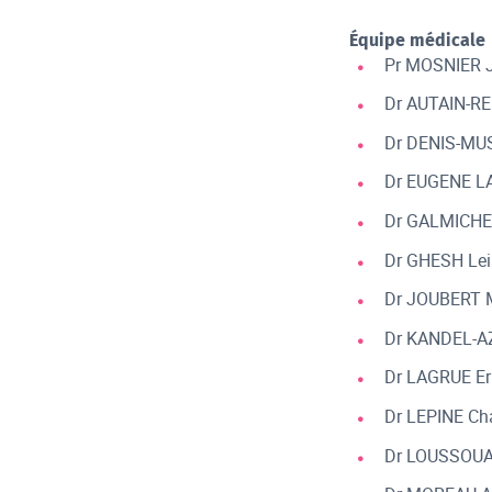
Équipe médicale
Pr MOSNIER J
Dr AUTAIN-RE
Dr DENIS-MU
Dr EUGENE LA
Dr GALMICHE
Dr GHESH Lei
Dr JOUBERT 
Dr KANDEL-AZ
Dr LAGRUE Er
Dr LEPINE Ch
Dr LOUSSOUA