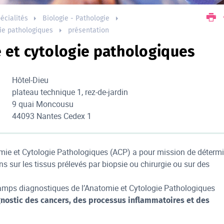
écialités
Biologie - Pathologie
ie pathologiques
présentation
 et cytologie pathologiques
Hôtel-Dieu
plateau technique 1, rez-de-jardin
9 quai Moncousu
44093 Nantes Cedex 1
omie et Cytologie Pathologiques (ACP) a pour mission de déterm
ns sur les tissus prélevés par biopsie ou chirurgie ou sur des
amps diagnostiques de l’Anatomie et Cytologie Pathologiques
gnostic des cancers, des processus inflammatoires et des