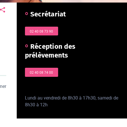
Secrétariat
02 40 08 73 90
Réception des
prélèvements
02 40 08 74 00
iner
Lundi au vendredi de 8h30 à 17h30, samedi de
8h30 à 12h