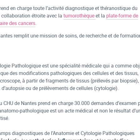
rend en charge toute l’activité diagnostique et théranostique du
collaboration étroite avec la
tumorothèque
et la
plate-forme de
aire des cancers
.
ntes remplit une mission de soins, de recherche et de formatio
logie Pathologique est une spécialité médicale qui a comme obj
que des modifications pathologiques des cellules et des tissus,
croscope, à partir de fragments de tissus (prélevés par biopsie),
, d’autopsie ou de prélèvements de cellules (cytologie).
du CHU de Nantes prend en charge 30.000 demandes d’examen 
anatomo-pathologique est un acte médical et non le résultat d’u
isé.
amps diagnostiques de l’Anatomie et Cytologie Pathologiques