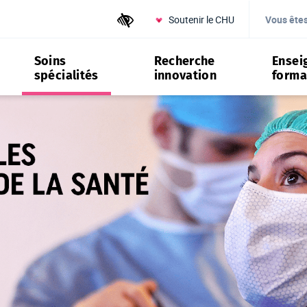
Soutenir le CHU
Outils d'accessibilité
Vous ête
Soins
Recherche
Ensei
spécialités
innovation
forma