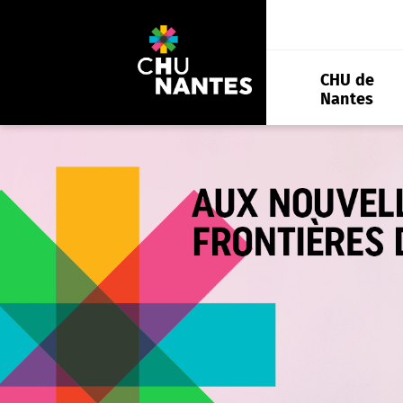
Aller
au
contenu
CHU de
Nantes