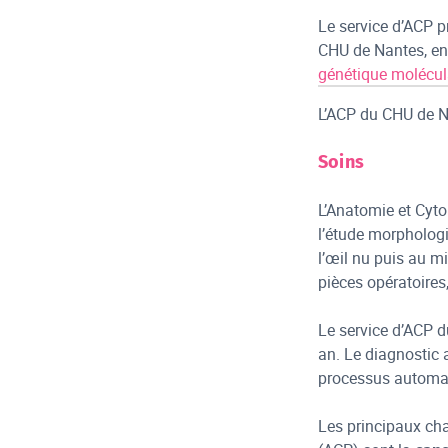
Le service d’ACP p
CHU de Nantes, en 
génétique molécul
L’ACP du CHU de Na
Soins
L’Anatomie et Cyto
l’étude morphologi
l’œil nu puis au mi
pièces opératoires
Le service d’ACP 
an. Le diagnostic 
processus automat
Les principaux ch