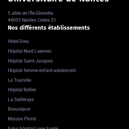
5 allée de l'Île-Gloriette
44093 Nantes Cedex 01
Nos différents établissements
Hôtel-Dieu
Hôpital Nord Laennec
Hôpital Saint-Jacques
Hôpital femme-enfant-adolescent
Le Tourville
Hôpital Bellier
La Seilleraye
Beauséjour
Maison Pirmil
Futur hôpital Loire Santé