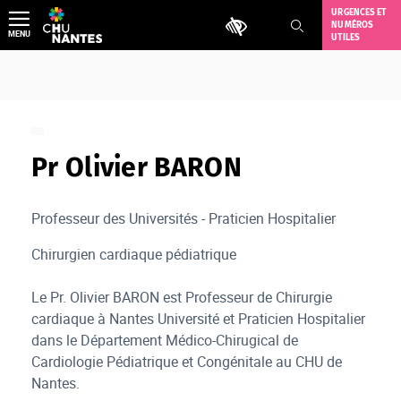
Aller
URGENCES ET
Outils d'accessibilité
NUMÉROS
au
MENU
UTILES
contenu
Pr Olivier BARON
Professeur des Universités - Praticien Hospitalier
Chirurgien cardiaque pédiatrique
Le Pr. Olivier BARON est Professeur de Chirurgie
cardiaque à Nantes Université et Praticien Hospitalier
dans le Département Médico-Chirugical de
Cardiologie Pédiatrique et Congénitale au CHU de
Nantes.