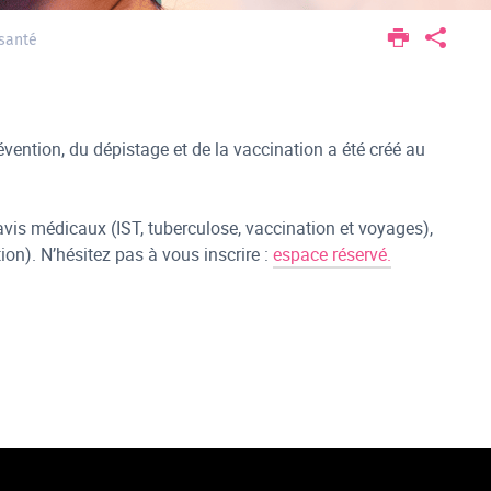
 santé
ention, du dépistage et de la vaccination a été créé au
avis médicaux (IST, tuberculose, vaccination et voyages),
ion). N’hésitez pas à vous inscrire :
espace réservé.