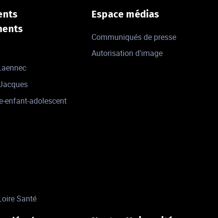
ents
Espace médias
ments
Communiqués de presse
Autorisation d'image
 Laennec
-Jacques
e-enfant-adolescent
Loire Santé