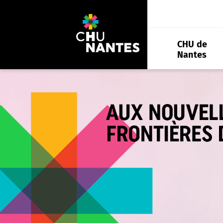
Aller
au
contenu
CHU de
Nantes