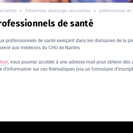
écialités
Prévention, dépistage, vaccination
professionnel de
rofessionnels de santé
x professionnels de santé exerçant dans les domaines de la prév
réservé aux médecins du CHU de Nantes.
tion
, vous pourrez accéder à une adresse mail pour obtenir des 
re d’information sur ces thématiques (via un formulaire d’inscript