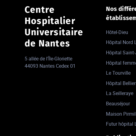
Centre
Nos différ
établisse
Hospitalier
Universitaire
Hôtel-Dieu
de Nantes
Hôpital Nord
Hôpital Saint
5 allée de l'Île-Gloriette
Hôpital femm
44093 Nantes Cedex 01
Le Tourville
Hôpital Bellier
La Seilleraye
Beauséjour
Maison Pirmil
Futur hôpital 