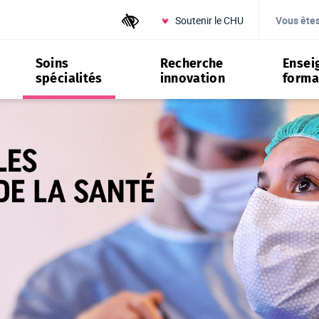
Soutenir le CHU
Outils d'accessibilité
Vous ête
Soins
Recherche
Ensei
spécialités
innovation
forma