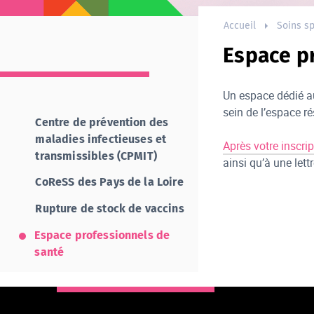
Accueil
Soins sp
Espace p
Un espace dédié au
sein de l’espace 
Centre de prévention des
maladies infectieuses et
Après votre inscrip
transmissibles (CPMIT)
ainsi qu’à une lett
CoReSS des Pays de la Loire
Rupture de stock de vaccins
Espace professionnels de
santé