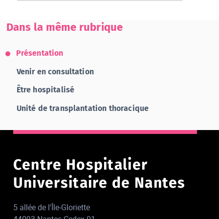
Dans la même rubrique
Présentation
Venir en consultation
Être hospitalisé
Unité de transplantation thoracique
Centre Hospitalier
Universitaire de Nantes
5 allée de l'Île-Gloriette