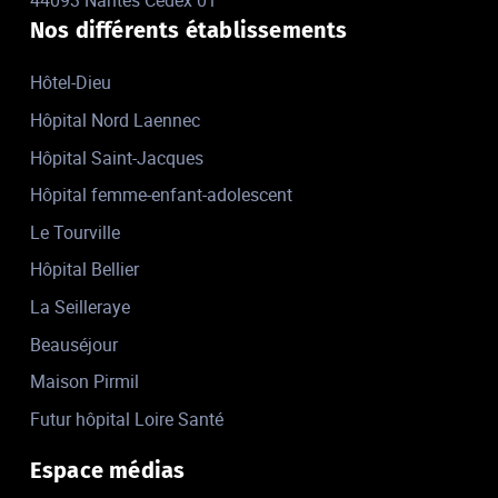
44093 Nantes Cedex 01
Nos différents établissements
Hôtel-Dieu
Hôpital Nord Laennec
Hôpital Saint-Jacques
Hôpital femme-enfant-adolescent
Le Tourville
Hôpital Bellier
La Seilleraye
Beauséjour
Maison Pirmil
Futur hôpital Loire Santé
Espace médias