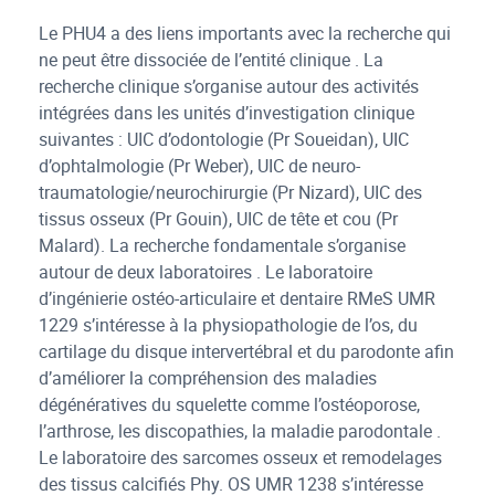
Le PHU4 a des liens importants avec la recherche qui
ne peut être dissociée de l’entité clinique . La
recherche clinique s’organise autour des activités
intégrées dans les unités d’investigation clinique
suivantes : UIC d’odontologie (Pr Soueidan), UIC
d’ophtalmologie (Pr Weber), UIC de neuro-
traumatologie/neurochirurgie (Pr Nizard), UIC des
tissus osseux (Pr Gouin), UIC de tête et cou (Pr
Malard). La recherche fondamentale s’organise
autour de deux laboratoires . Le laboratoire
d’ingénierie ostéo-articulaire et dentaire RMeS UMR
1229 s’intéresse à la physiopathologie de l’os, du
cartilage du disque intervertébral et du parodonte afin
d’améliorer la compréhension des maladies
dégénératives du squelette comme l’ostéoporose,
l’arthrose, les discopathies, la maladie parodontale .
Le laboratoire des sarcomes osseux et remodelages
des tissus calcifiés Phy. OS UMR 1238 s’intéresse