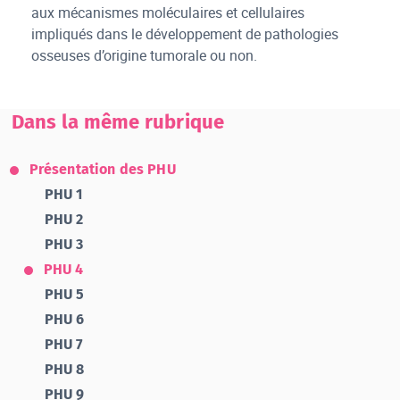
aux mécanismes moléculaires et cellulaires
impliqués dans le développement de pathologies
osseuses d’origine tumorale ou non.
Dans la même rubrique
Présentation des PHU
PHU 1
PHU 2
PHU 3
PHU 4
PHU 5
PHU 6
PHU 7
PHU 8
PHU 9