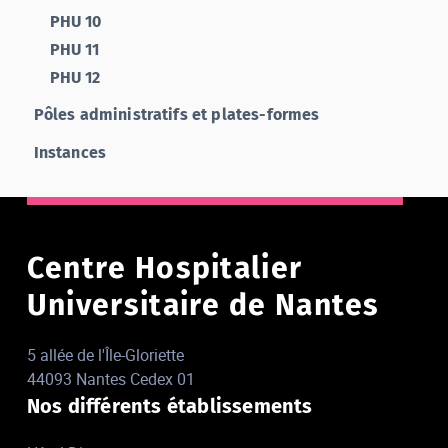
PHU 10
PHU 11
PHU 12
Pôles administratifs et plates-formes
Instances
Centre Hospitalier
Universitaire de Nantes
5 allée de l'Île-Gloriette
44093 Nantes Cedex 01
Nos différents établissements