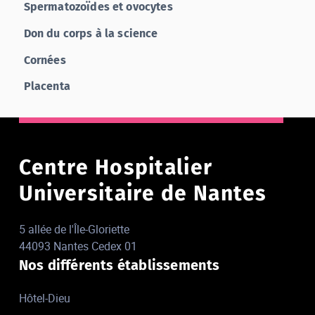
Spermatozoïdes et ovocytes
Don du corps à la science
Cornées
Placenta
Centre Hospitalier
Universitaire de Nantes
5 allée de l'Île-Gloriette
44093 Nantes Cedex 01
Nos différents établissements
Hôtel-Dieu