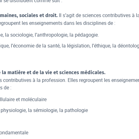
 se distribuent comme suit :
Il s’agit de sciences contributives à l
maines, sociales et droit.
regroupent les enseignements dans les disciplines de :
, la sociologie, l’anthropologie, la pédagogie.
que, l’économie de la santé, la législation, l’éthique, la déontolo
e la matière et de la vie et sciences médicales.
ces contributives à la profession. Elles regroupent les enseigneme
s de :
llulaire et moléculaire
 physiologie, la sémiologie, la pathologie
fondamentale