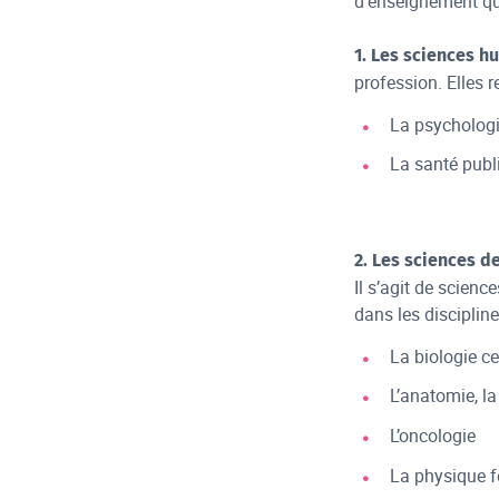
d’enseignement qui
1. Les sciences hu
profession. Elles 
La psychologie
La santé publi
2. Les sciences d
Il s’agit de scien
dans les discipline
La biologie ce
L’anatomie, la
L’oncologie
La physique 