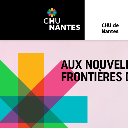
Aller
au
contenu
CHU de
Nantes