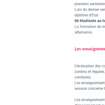
premiers semestre
Lors du dernier sem
diplôme d'Etat.
90 étudiants au t
La formation de ma
alternance.
Les enseigneme
L'évaluation des c
continu et régulie
combinés.
Les enseignements
session concerne 
Les enseignements 