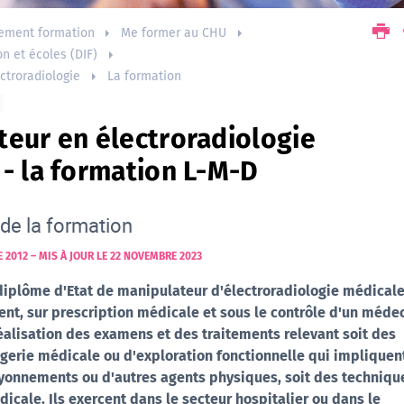
ement formation
Me former au CHU
on et écoles (DIF)
ctroradiologie
La formation
teur en électroradiologie
- la formation L-M-D
de la formation
E 2012
–
MIS À JOUR LE 22 NOVEMBRE 2023
 diplôme d'Etat de manipulateur d'électroradiologie médical
nt, sur prescription médicale et sous le contrôle d'un méde
réalisation des examens et des traitements relevant soit des
gerie médicale ou d'exploration fonctionnelle qui impliquen
rayonnements ou d'autres agents physiques, soit des techniqu
dicale. Ils exercent dans le secteur hospitalier ou dans le