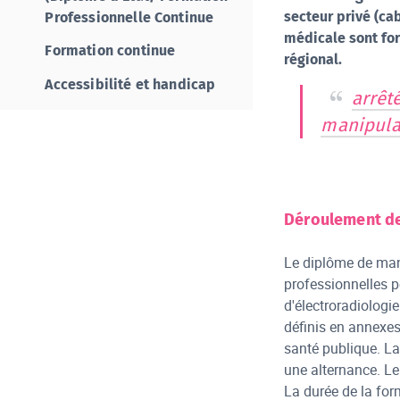
secteur privé (ca
Professionnelle Continue
médicale sont for
Formation continue
régional.
Accessibilité et handicap
arrêté
manipula
Déroulement de
Le diplôme de man
professionnelles p
d'électroradiologi
définis en annexes 
santé publique. La
une alternance. Le
La durée de la for