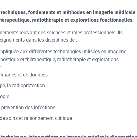
et techniques, fondements et méthodes en imagerie médicale
hérapeutique, radiothérapie et explorations fonctionnelles.
gnements relevant des sciences et rôles professionnels. Ils
eignements dans les disciplines de :
ppliquée aux différentes technologies utilisées en imagerie
nostique et thérapeutique, radiothérapie et explorations
s
’images et de données
ie, la radioprotection
ogie
a prévention des infections
de soins et raisonnement clinique