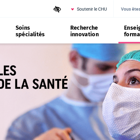
Soutenir le CHU
Outils d'accessibilité
Vous ête
Soins
Recherche
Ensei
spécialités
innovation
forma