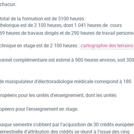
 chacun.
total de la formation est de 5100 heures:
théorique est de 2 100 heures, dont 1 041 heures de cours
69 heures de travaux dirigés et de 290 heures de travail personn
clinique en stage est de 2 100 heures :
cartographie des terrains
rsonnel complémentaire est estimé à 900 heures environ, soit 30
de manipulateur d'électroradiologie médicale correspond à 180
:
uropéens pour les unités d'enseignement, dont les unités
ropéens pour l'enseignement en stage.
haque semestre s'obtient par l'acquisition de 30 crédits europée
estrielle d'attribution des crédits se réunit à l'issue des cinq