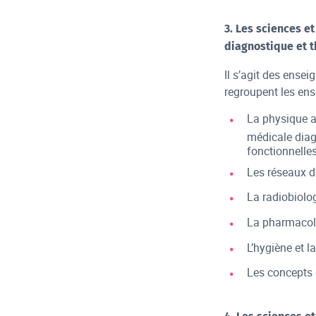
3. Les sciences 
diagnostique et t
Il s’agit des ensei
regroupent les ens
La physique a
médicale diag
fonctionnelle
Les réseaux d
La radiobiolog
La pharmacol
L’hygiène et l
Les concepts 