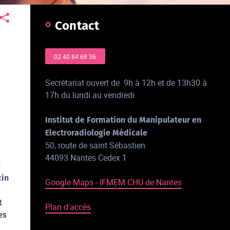
Contact
02 40 84 68 36
Secrétariat ouvert de 9h à 12h et de 13h30 à
17h du lundi au vendredi
Institut de Formation du Manipulateur en
Electroradiologie Médicale
50, route de saint Sébastien
44093 Nantes Cedex 1
e
cin
Google Maps - IFMEM CHU de Nantes
t
Plan d'accès
es