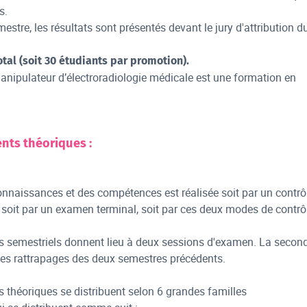
s.
estre, les résultats sont présentés devant le jury d'attribution d
otal (soit 30 étudiants par promotion).
nipulateur d’électroradiologie médicale est une formation en
nts théoriques :
onnaissances et des compétences est réalisée soit par un contrô
r, soit par un examen terminal, soit par ces deux modes de contrô
 semestriels donnent lieu à deux sessions d'examen. La secon
les rattrapages des deux semestres précédents.
théoriques se distribuent selon 6 grandes familles