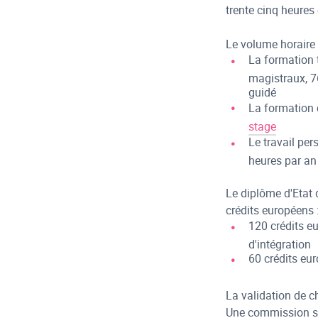
trente cinq heures
Le volume horaire 
La formation 
magistraux, 7
guidé
La formation 
stage
Le travail pe
heures par an
Le diplôme d'Etat 
crédits européens 
120 crédits e
d'intégration
60 crédits eu
La validation de c
Une commission sem