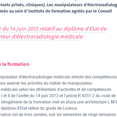
binets privés, cliniques). Les manipulateurs d'électroradiolog
més au sein d'instituts de formation agréés par le Conseil
 du 14 juin 2012 relatif au diplôme d'Etat de
teur d'électroradiologie médicale
 la formation
ipulateur d'électroradiologie médicale atteste des compétences
our exercer les activités du métier de manipulateur
e médicale selon les référentiels d'activités et de compétences
I et II de l'arrêté du 14 juin 2012 et l'article R.4351-2 du code de 
 réingénierie de la formation met en place une architecture L-M-
 diplôme d'Etat relève du grade de Licence.
mation est de trois années, soit six semestres de vingt semaines