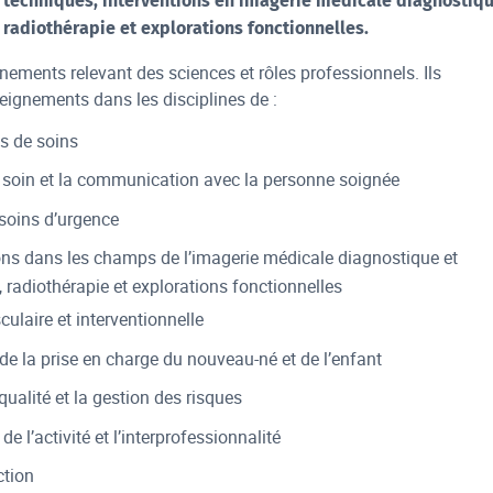
t techniques, interventions en imagerie médicale diagnostiq
 radiothérapie et explorations fonctionnelles.
gnements relevant des sciences et rôles professionnels. Ils
eignements dans les disciplines de :
s de soins
e soin et la communication avec la personne soignée
 soins d’urgence
ons dans les champs de l’imagerie médicale diagnostique et
 radiothérapie et explorations fonctionnelles
culaire et interventionnelle
 de la prise en charge du nouveau-né et de l’enfant
ualité et la gestion des risques
de l’activité et l’interprofessionnalité
ction