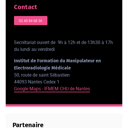
Contact
02 40 84 68 36
Secrétariat ouvert de 9h à 12h et de 13h30 à 17h
du lundi au vendredi
Institut de Formation du Manipulateur en
Electroradiologie Médicale
50, route de saint Sébastien
44093 Nantes Cedex 1
Google Maps - IFMEM CHU de Nantes
Partenaire