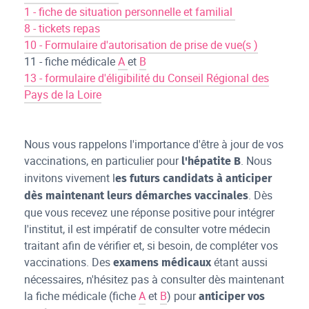
1 - fiche de situation personnelle et familial
8 - tickets repas
10 - Formulaire d'autorisation de prise de vue(s )
11 - fiche médicale
A
et
B
13 - formulaire d'éligibilité du Conseil Régional des
Pays de la Loire
Nous vous rappelons l'importance d'être à jour de vos
vaccinations, en particulier pour
. Nous
l'hépatite B
invitons vivement l
es futurs candidats à anticiper
. Dès
dès maintenant leurs démarches vaccinales
que vous recevez une réponse positive pour intégrer
l'institut, il est impératif de consulter votre médecin
traitant afin de vérifier et, si besoin, de compléter vos
vaccinations. Des
étant aussi
examens médicaux
nécessaires, n'hésitez pas à consulter dès maintenant
la fiche médicale (fiche
A
et
B
) pour
anticiper vos