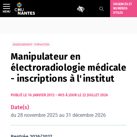
Aller
URGENCES ET
Outils d'accessibilité
NUMÉROS
au
MENU
UTILES
contenu
ENSEIGNEMENT - FORMATION
Manipulateur en
électroradiologie médicale
- inscriptions à l'institut
PUBLIÉ LE 16 JANVIER 2012
–
MIS À JOUR LE 22 JUILLET 2026
Date(s)
du 28 novembre 2025 au 31 décembre 2026
Rentrée 2026/2027