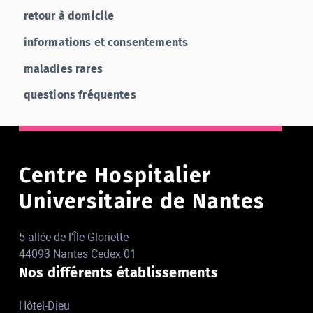
retour à domicile
informations et consentements
maladies rares
questions fréquentes
Centre Hospitalier
Universitaire de Nantes
5 allée de l'Île-Gloriette
44093 Nantes Cedex 01
Nos différents établissements
Hôtel-Dieu