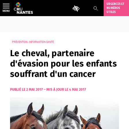
Aller
URGENCES ET
Outils d'accessibilité
NUMÉROS
au
MENU
UTILES
contenu
PRÉVENTION - INFORMATION SANTÉ
Le cheval, partenaire
d'évasion pour les enfants
souffrant d'un cancer
PUBLIÉ LE 2 MAI 2017
–
MIS À JOUR LE 4 MAI 2017