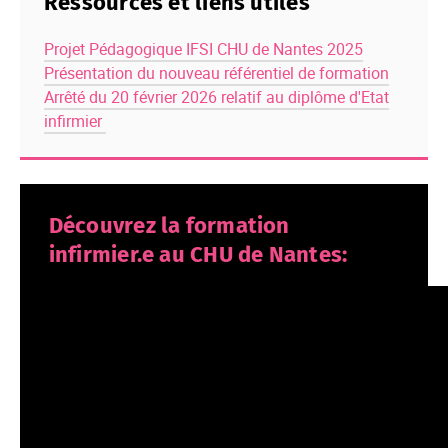
Ressources et liens utiles
Projet Pédagogique IFSI CHU de Nantes 2025
Présentation du nouveau référentiel de formation
Arrêté du 20 février 2026 relatif au diplôme d'Etat
infirmier
Découvrez la formation
infirmier.e au CHU de Nantes: