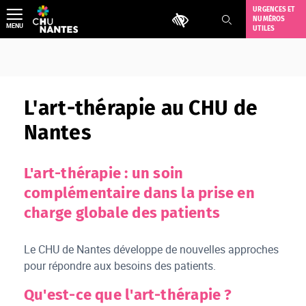
Aller
URGENCES ET
Outils d'accessibilité
NUMÉROS
au
MENU
UTILES
contenu
L'art-thérapie au CHU de
Nantes
L'art-thérapie : un soin
complémentaire dans la prise en
charge globale des patients
Le CHU de Nantes développe de nouvelles approches
pour répondre aux besoins des patients.
Qu'est-ce que l'art-thérapie ?