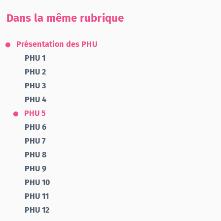
Dans la même rubrique
Présentation des PHU
PHU 1
PHU 2
PHU 3
PHU 4
PHU 5
PHU 6
PHU 7
PHU 8
PHU 9
PHU 10
PHU 11
PHU 12