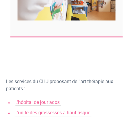
Les services du CHU proposant de l'art-thérapie aux
patients :
L'hôpital de jour ados
L'unité des grossesses à haut risque