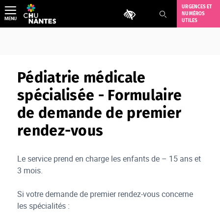
Aller
URGENCES ET
Outils d'accessibilité
NUMÉROS
au
MENU
UTILES
contenu
Pédiatrie médicale
spécialisée - Formulaire
de demande de premier
rendez-vous
Le service prend en charge les enfants de – 15 ans et
3 mois.
Si votre demande de premier rendez-vous concerne
les spécialités :