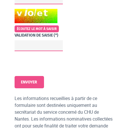
CHAMP POUR LES ROBOTS. SI VOUS ÊTES HUMAINS, MERCI DE LE 
ÉCOUTEZ LE MOT À SAISIR
VALIDATION DE SAISIE (*)
Les informations recueillies à partir de ce
formulaire sont destinées uniquement au
secrétariat du service concerné du CHU de
Nantes. Les informations nominatives collectées
ont pour seule finalité de traiter votre demande