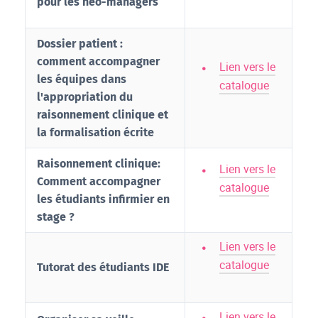
pour les néo-managers
Dossier patient :
comment accompagner
Lien vers le
les équipes dans
catalogue
l'appropriation du
raisonnement clinique et
la formalisation écrite
Raisonnement clinique:
Lien vers le
Comment accompagner
catalogue
les étudiants infirmier en
stage ?
Lien vers le
catalogue
Tutorat des étudiants IDE
Lien vers le