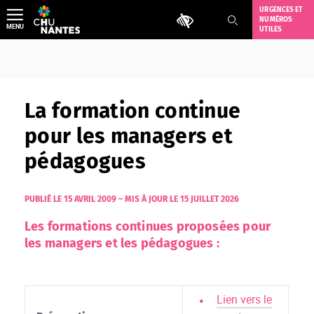
Aller
URGENCES ET
Outils d'accessibilité
NUMÉROS
au
MENU
UTILES
contenu
La formation continue
pour les managers et
pédagogues
PUBLIÉ LE 15 AVRIL 2009
–
MIS À JOUR LE 15 JUILLET 2026
Les formations continues proposées pour
les managers et les pédagogues :
Lien vers le