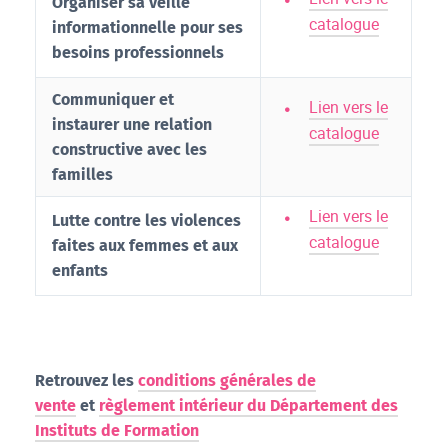
Organiser sa veille
catalogue
informationnelle pour ses
besoins professionnels
Communiquer et
Lien vers le
instaurer une relation
catalogue
constructive avec les
familles
Lien vers le
Lutte contre les violences
catalogue
faites aux femmes et aux
enfants
Retrouvez les
conditions générales de
vente
et
règlement intérieur du Département des
Instituts de Formation