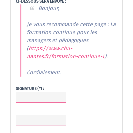
CI-DESSOUS SERA ENVOYÉ :
Bonjour,
Je vous recommande cette page : La
formation continue pour les
managers et pédagogues
(
https://www.chu-
nantes.fr/formation-continue-1
).
Cordialement.
SIGNATURE (*) :