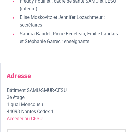
Freddy Fouillet : cadre de santé SAMU et CESU
(interim)
Elise Moskovitz et Jennifer Lozachmeur :
secrétaires
Sandra Baudet, Pierre Bénéteau, Emilie Landais
et Stéphanie Garrec : enseignants
Adresse
Bâtiment SAMU-SMUR-CESU
3e étage
1 quai Moncousu
44093 Nantes Cedex 1
Accéder au CESU