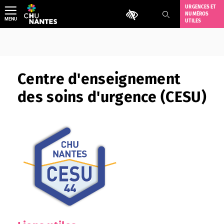
Aller
URGENCES ET
Outils d'accessibilité
NUMÉROS
au
MENU
UTILES
contenu
Centre d'enseignement
des soins d'urgence (CESU)