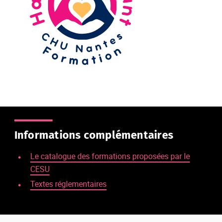
Informations complémentaires
Le catalogue des formations proposées par le
CESU
Textes réglementaires