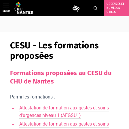
Aller
URGENCES ET
Outils d'accessibilité
NUMÉROS
au
MENU
UTILES
contenu
CESU - Les formations
proposées
Formations proposées au CESU du
CHU de Nantes
Parmi les formations :
Attestation de formation aux gestes et soins
d'urgences niveau 1 (AFGSU1)
Attestation de formation aux gestes et soins