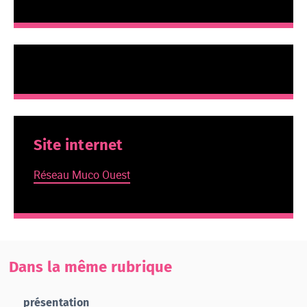
Site internet
Réseau Muco Ouest
Dans la même rubrique
présentation