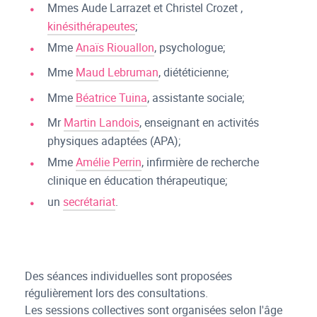
Mmes Aude Larrazet et Christel Crozet ,
kinésithérapeutes
;
Mme
Anaïs Riouallon
, psychologue;
Mme
Maud Lebruman
, diététicienne;
Mme
Béatrice Tuina
, assistante sociale;
Mr
Martin Landois
, enseignant en activités
physiques adaptées (APA);
Mme
Amélie Perrin
, infirmière de recherche
clinique en éducation thérapeutique;
un
secrétariat
.
Des séances individuelles sont proposées
régulièrement lors des consultations.
Les sessions collectives sont organisées selon l'âge