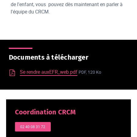
de l'enfant, vous pouvez dès maintenant en parler à
l'équipe du CRCM.
Documents à télécharger
Se rendre auxEFR_web.pdf
PDF, 120 Ko
Coordination CRCM
02 40 08 31 72