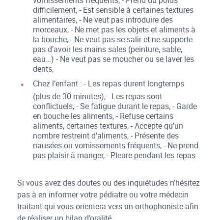
vomissements fréquents, - Prend du poids
difficilement, - Est sensible à certaines textures
alimentaires, - Ne veut pas introduire des
morceaux, - Ne met pas les objets et aliments à
la bouche, - Ne veut pas se salir et ne supporte
pas d’avoir les mains sales (peinture, sable,
eau…) - Ne veut pas se moucher ou se laver les
dents,
Chez l’enfant : - Les repas durent longtemps
(plus de 30 minutes), - Les repas sont
conflictuels, - Se fatigue durant le repas, - Garde
en bouche les aliments, - Refuse certains
aliments, certaines textures, - Accepte qu’un
nombre restreint d’aliments, - Présente des
nausées ou vomissements fréquents, - Ne prend
pas plaisir à manger, - Pleure pendant les repas
Si vous avez des doutes ou des inquiétudes n’hésitez
pas à en informer votre pédiatre ou votre médecin
traitant qui vous orientera vers un orthophoniste afin
de réaliser un bilan d’oralité.