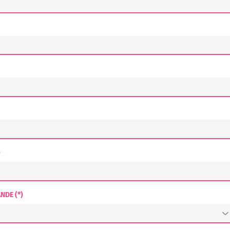
)
NDE (*)