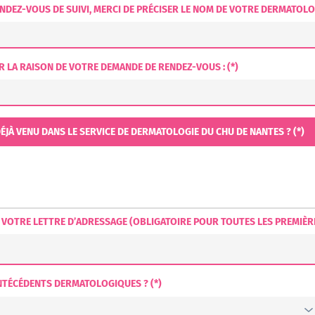
ENDEZ-VOUS DE SUIVI, MERCI DE PRÉCISER LE NOM DE VOTRE DERMATOL
R LA RAISON DE VOTRE DEMANDE DE RENDEZ-VOUS : (*)
ETES-VOUS DÉJÀ VENU DANS LE SERVICE DE DERMATOLOGIE DU CHU DE NANTES ? (*)
E VOTRE LETTRE D’ADRESSAGE (OBLIGATOIRE POUR TOUTES LES PREMIÈR
NTÉCÉDENTS DERMATOLOGIQUES ? (*)