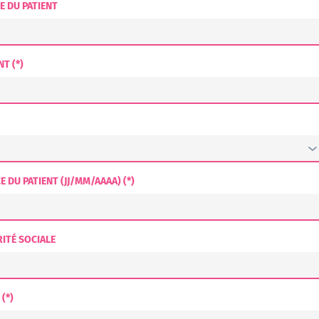
E DU PATIENT
T (*)
E DU PATIENT (JJ/MM/AAAA) (*)
ITÉ SOCIALE
(*)