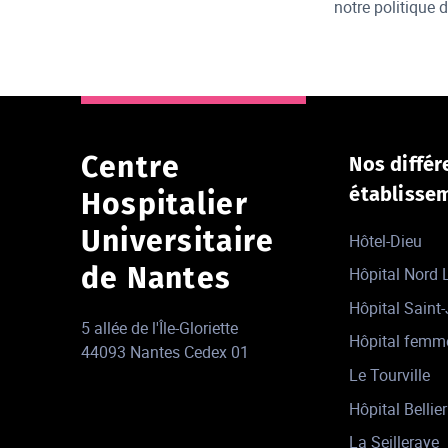
notre politique 
Centre
Nos différ
établisse
Hospitalier
Universitaire
Hôtel-Dieu
de Nantes
Hôpital Nord
Hôpital Saint
5 allée de l'Île-Gloriette
Hôpital femm
44093 Nantes Cedex 01
Le Tourville
Hôpital Bellier
La Seilleraye