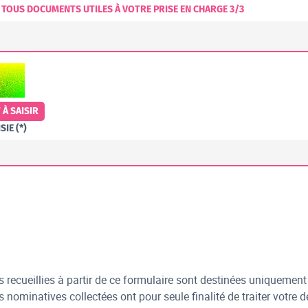
 TOUS DOCUMENTS UTILES À VOTRE PRISE EN CHARGE 3/3
OBOTS. SI VOUS ÊTES HUMAINS, MERCI DE LE LAISSER VIDE.
À SAISIR
SIE (*)
 recueillies à partir de ce formulaire sont destinées uniquemen
 nominatives collectées ont pour seule finalité de traiter votre