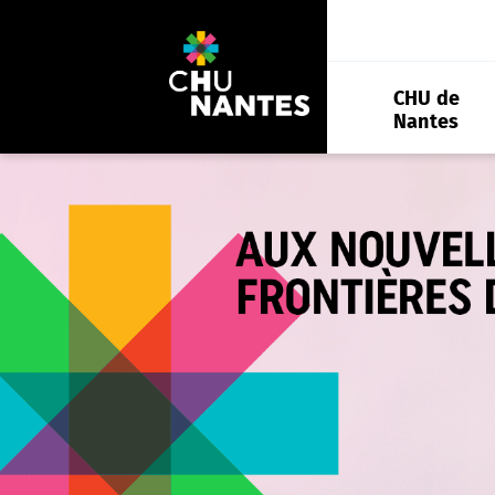
Aller
au
contenu
CHU de
Nantes