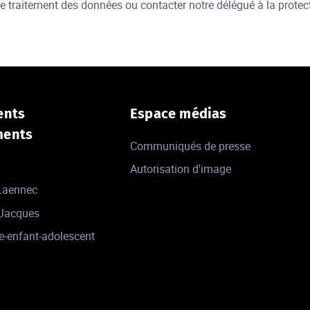
de traitement des données ou contacter notre délégué à la prot
ents
Espace médias
ments
Communiqués de presse
Autorisation d'image
 Laennec
-Jacques
e-enfant-adolescent