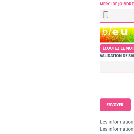
MERCI DE JOINDRE
CHAMP POUR LES R
ÉCOUTEZ LE MOT 
VALIDATION DE SAI
Les informations
Les informations