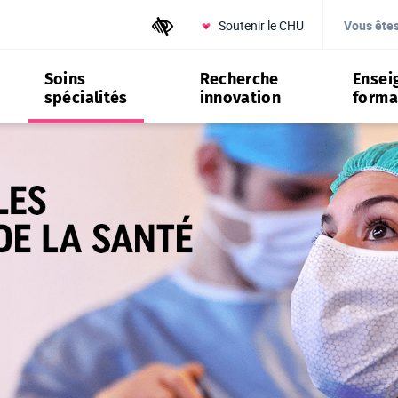
Soutenir le CHU
Outils d'accessibilité
Vous ête
Soins
Recherche
Ensei
spécialités
innovation
forma