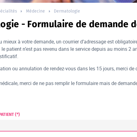
écialités
Médecine
Dermatologie
ogie - Formulaire de demande 
u mieux à votre demande, un courrier d’adressage est obligatoi
 le patient n’est pas revenu dans le service depuis au moins 2
ificatif.
ation ou annulation de rendez-vous dans les 15 jours, merci de c
édicale, merci de ne pas remplir le formulaire mais de demande
ATIENT (*)