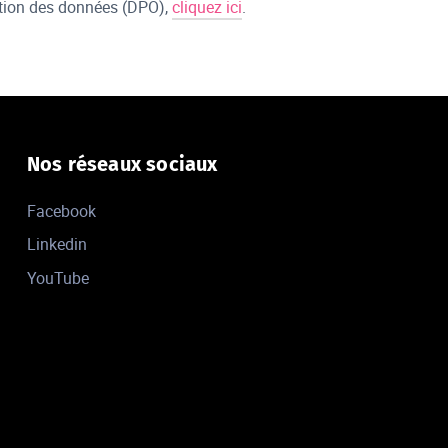
ection des données (DPO),
cliquez ici
.
Nos réseaux sociaux
Facebook
Linkedin
YouTube