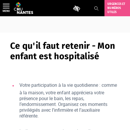
Aller
URGENCES ET
Outils d'accessibilité
NUMÉROS
au
MENU
UTILES
contenu
Ce qu'il faut retenir - Mon
enfant est hospitalisé
Votre participation à la vie quotidienne : comme
à la maison, votre enfant appréciera votre
présence pour le bain, les repas,
l’endormissement. Organisez ces moments
privilégiés avec l’infirmière et l’auxiliaire
référente.