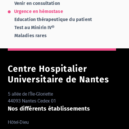
Venir en consultation
Urgence en hémostase
Education thérapeutique du patient
Test au Minirin IV®
Maladies rares
Centre Hospitalier
Universitaire de Nantes
5 allée de l'Île-Gloriette
44093 Nantes Cedex 01
Nos différents établissements
Hôtel-Dieu