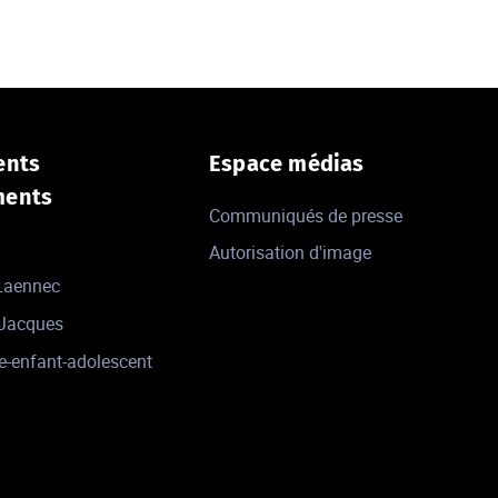
ents
Espace médias
ments
Communiqués de presse
Autorisation d'image
 Laennec
-Jacques
e-enfant-adolescent