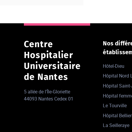
Centre
Nos différ
établisse
Hospitalier
Universitaire
Hôtel-Dieu
de Nantes
Hôpital Nord
Hôpital Saint
5 allée de l'Île-Gloriette
Hôpital femm
44093 Nantes Cedex 01
Le Tourville
Hôpital Bellier
La Seilleraye