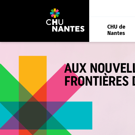
Aller
au
contenu
CHU de
Nantes