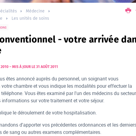
écialités
Médecine
ue
Les unités de soins
SOINS
onventionnel - votre arrivée da
e
 2010
–
MIS À JOUR LE 31 AOÛT 2011
us êtes annoncé auprès du personnel, un soignant vous
otre chambre et vous indique les modalités pour effectuer la
u téléphone. Vous êtes examiné par l'un des médecins du secteur
 informations sur votre traitement et votre séjour.
plique le déroulement de votre hospitalisation.
ndons d'apporter vos précédentes ordonnances et les dernier
ses de sang ou autres examens complémentaires.