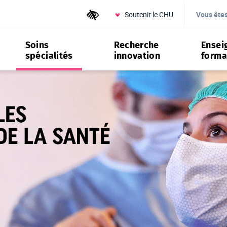
Soutenir le CHU
Outils d'accessibilité
Vous ête
Soins
Recherche
Ensei
spécialités
innovation
forma