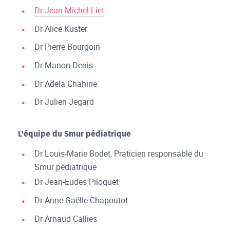
Dr Jean-Michel Liet
Dr Alice Kuster
Dr Pierre Bourgoin
Dr Manon Denis
Dr Adela Chahine
Dr Julien Jegard
L'équipe du Smur pédiatrique
Dr Louis-Marie Bodet, Praticien responsable du
Smur pédiatrique
Dr Jean-Eudes Piloquet
Dr Anne-Gaëlle Chapoutot
Dr Arnaud Callies