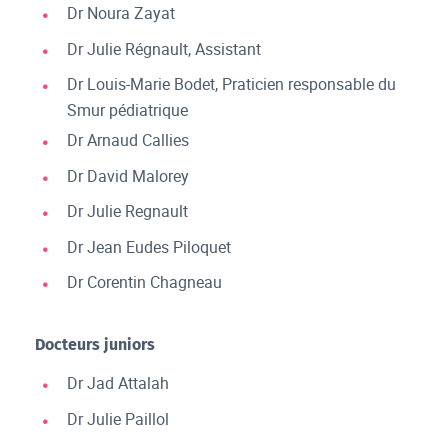
Dr Noura Zayat
Dr Julie Régnault, Assistant
Dr Louis-Marie Bodet, Praticien responsable du
Smur pédiatrique
Dr Arnaud Callies
Dr David Malorey
Dr Julie Regnault
Dr Jean Eudes Piloquet
Dr Corentin Chagneau
Docteurs juniors
Dr Jad Attalah
Dr Julie Paillol