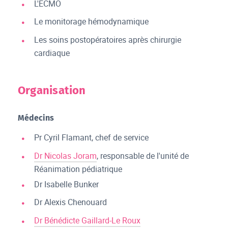
L'ECMO
Le monitorage hémodynamique
Les soins postopératoires après chirurgie
cardiaque
Organisation
Médecins
Pr Cyril Flamant, chef de service
Dr Nicolas Joram
, responsable de l'unité de
Réanimation pédiatrique
Dr Isabelle Bunker
Dr Alexis Chenouard
Dr Bénédicte Gaillard-Le Roux