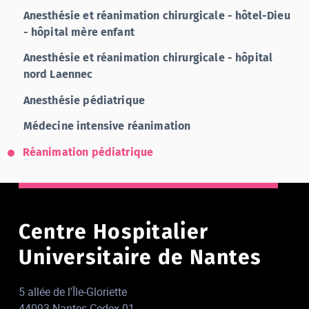
Anesthésie et réanimation chirurgicale - hôtel-Dieu
- hôpital mère enfant
Anesthésie et réanimation chirurgicale - hôpital
nord Laennec
Anesthésie pédiatrique
Médecine intensive réanimation
Réanimation pédiatrique
Centre Hospitalier
Universitaire de Nantes
5 allée de l'Île-Gloriette
44093 Nantes Cedex 01