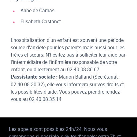
Anne de Camas
Elisabeth Castanet
L'hospitalisation d'un enfant est souvent une période
source d'anxiété pour les parents mais aussi pour les
frères et sœurs. N'hésitez pas à solliciter leur aide par
l'intermédiaire de l'infirmière responsable de votre
enfant, ou directement au 02.40.08.36.67.
Marion Balland (Secrétariat
L'assistante sociale :
02.40.08.30.32), elle vous informera sur vos droits et
les possibilités d'aide. Vous pouvez prendre rendez-
vous au 02.40.08.35.14
Les appels sont possibles 24h/24. Nous vous
demandons si possible, d'éviter d'appeler entre 7h et