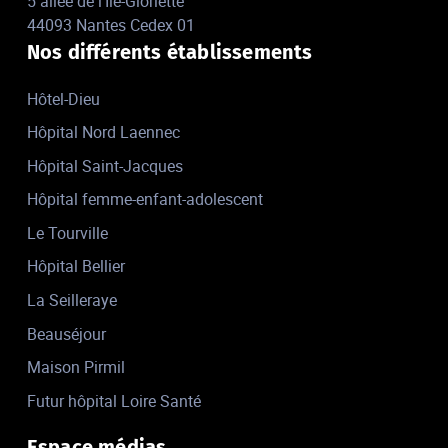
5 allée de l'Île-Gloriette
44093 Nantes Cedex 01
Nos différents établissements
Hôtel-Dieu
Hôpital Nord Laennec
Hôpital Saint-Jacques
Hôpital femme-enfant-adolescent
Le Tourville
Hôpital Bellier
La Seilleraye
Beauséjour
Maison Pirmil
Futur hôpital Loire Santé
Espace médias