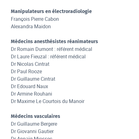
Manipulateurs en électroradiologie
François Pierre Cabon
Alexandra Maidon
Médecins anesthésistes réanimateurs
Dr Romain Dumont : référent médical
Dr Laure Fieuzal : référent médical
Dr Nicolas Cintrat
Dr Paul Rooze
Dr Guillaume Cintrat
Dr Edouard Naux
Dr Armine Rouhani
Dr Maxime Le Courtois du Manoir
Médecins vasculaires
Dr Guillaume Bergere
Dr Giovanni Gautier
Dr Annaïg Miossec