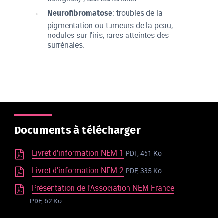
: troubles de la
Neurofibromatose
pigmentation ou tumeurs de la peau,
nodules sur l'iris, rares atteintes des
surrénales.
Documents à télécharger
Livret d'information NEM 1
PDF, 461 Ko
Livret d'information NEM 2
PDF, 335 Ko
Présentation de l'Association NEM France
PDF, 62 Ko