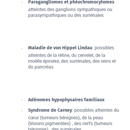
:
Paragangliomes et phéochromocytomes
atteintes des ganglions sympathiques ou
parasympathiques ou des surrénales.
: possibles
Maladie de von Hippel Lindau
atteintes de la rétine, du cervelet, de la
moëlle épinière, des surrénales, des reins et
du pancréas.
Adénomes hypophysaires familiaux
: possibles atteintes du
Syndrome de Carney
cœur (tumeurs bénignes), de la peau
(lésions pigmentées) , des nerfs (tumeurs
bénignes) , des surrénales...