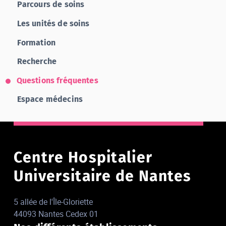
Parcours de soins
Les unités de soins
Formation
Recherche
Questions fréquentes
Espace médecins
Centre Hospitalier
Universitaire de Nantes
5 allée de l'Île-Gloriette
44093 Nantes Cedex 01