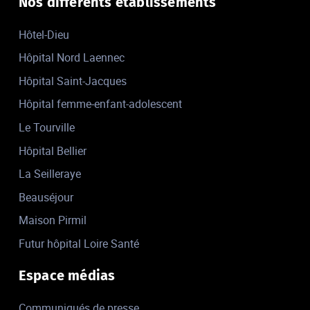
Nos différents établissements
Hôtel-Dieu
Hôpital Nord Laennec
Hôpital Saint-Jacques
Hôpital femme-enfant-adolescent
Le Tourville
Hôpital Bellier
La Seilleraye
Beauséjour
Maison Pirmil
Futur hôpital Loire Santé
Espace médias
Communiqués de presse