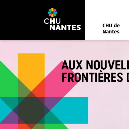
Aller
au
contenu
CHU de
Nantes