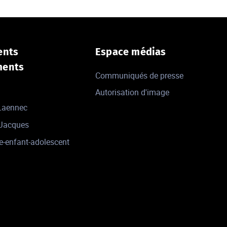
ents
Espace médias
ments
Communiqués de presse
Autorisation d'image
 Laennec
-Jacques
e-enfant-adolescent