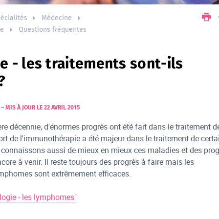
écialités
Médecine
ue
Questions fréquentes
- les traitements sont-ils
?
–
MIS À JOUR LE 22 AVRIL 2015
ère décennie, d'énormes progrès ont été fait dans le traitement d
t de l'immunothérapie a été majeur dans le traitement de certa
onnaissons aussi de mieux en mieux ces maladies et des prog
ore à venir. Il reste toujours des progrès à faire mais les
ymphomes sont extrêmement efficaces.
logie - les lymphomes"