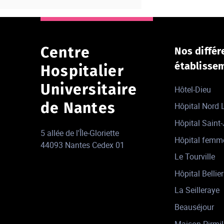
Centre
Nos différ
établisse
Hospitalier
Universitaire
Hôtel-Dieu
de Nantes
Hôpital Nord
Hôpital Saint
5 allée de l'Île-Gloriette
Hôpital femm
44093 Nantes Cedex 01
Le Tourville
Hôpital Bellier
La Seilleraye
Beauséjour
Maison Pirmil