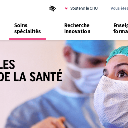
Soutenir le CHU
Outils d'accessibilité
Vous ête
Soins
Recherche
Ensei
spécialités
innovation
forma