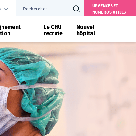
URGENCES ET
s
NUMÉROS UTILES
gnement
Le CHU
Nouvel
tion
recrute
hôpital