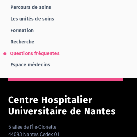
Parcours de soins
Les unités de soins
Formation
Recherche
Questions fréquentes
Espace médecins
Centre Hospitalier
Universitaire de Nantes
5 allée de l'Île-Gloriette
44093 Nantes Cedex 01