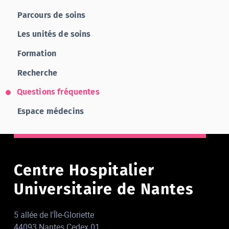
Parcours de soins
Les unités de soins
Formation
Recherche
Questions fréquentes
Espace médecins
Centre Hospitalier
Universitaire de Nantes
5 allée de l'Île-Gloriette
44093 Nantes Cedex 01